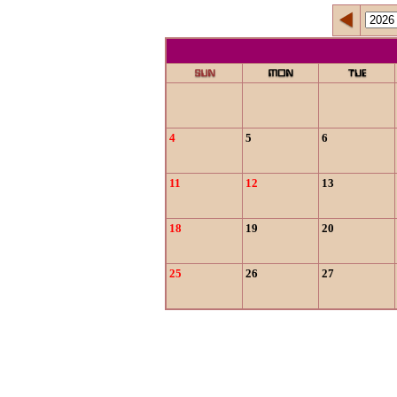
4
5
6
11
12
13
18
19
20
25
26
27