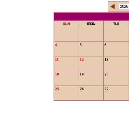
4
5
6
11
12
13
18
19
20
25
26
27