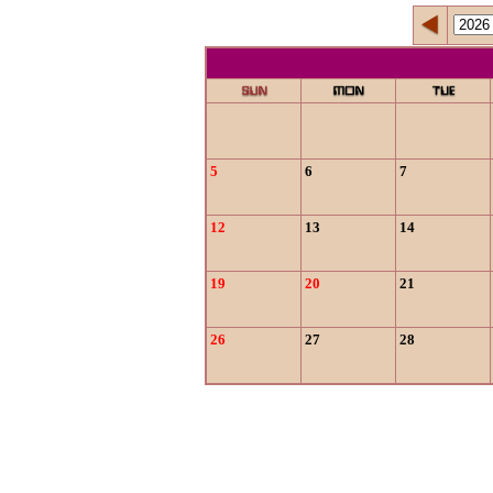
5
6
7
12
13
14
19
20
21
26
27
28