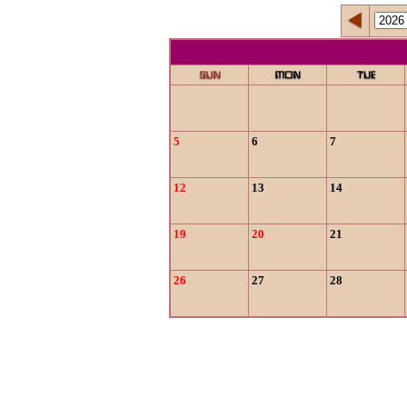
5
6
7
12
13
14
19
20
21
26
27
28