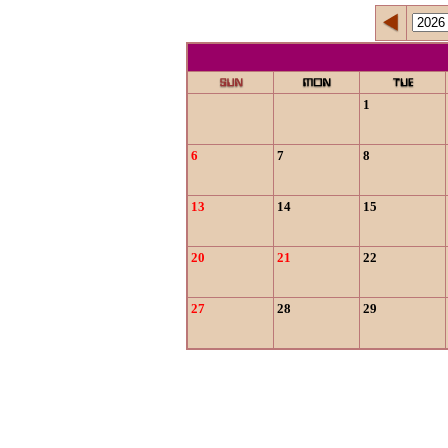
1
6
7
8
13
14
15
20
21
22
27
28
29